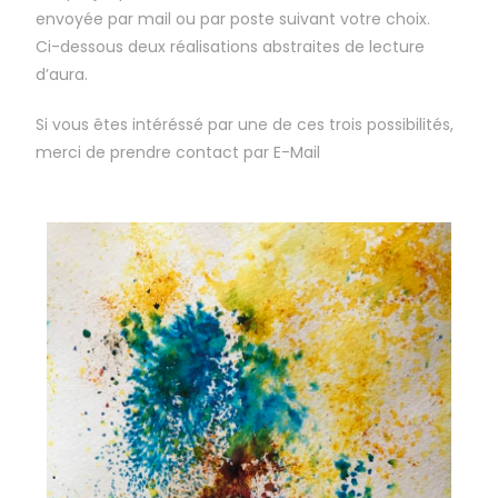
envoyée par mail ou par poste suivant votre choix.
Ci-dessous deux réalisations abstraites de lecture
d’aura.
Si vous êtes intéréssé par une de ces trois possibilités,
merci de prendre contact par E-Mail