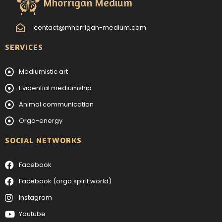
Mhorrigan Medium
contact@mhorrigan-medium.com
SERVICES
Mediumistic art
Evidential mediumship
Animal communication
Orgo-energy
SOCIAL NETWORKS
Facebook
Facebook (orgo.spirit.world)
Instagram
Youtube