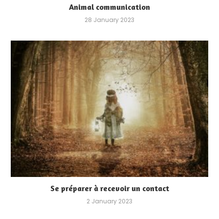
Animal communication
28 January 2023
Se préparer à recevoir un contact
2 January 2023